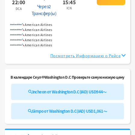
22:00
15:45
Через2
ICN
DCA
Трансфер(ы)
American Airlines
American Airlines
American Airlines
American Airlines
American Airlines
Посмотреть Информацию о Рейсе
В календаре Сеул⇔Washington D.C Проверьте самую низкую цену
Incheon от Washington D.C(IAD) USD944～
Gimpo от Washington D.C(IAD) USD1,061～