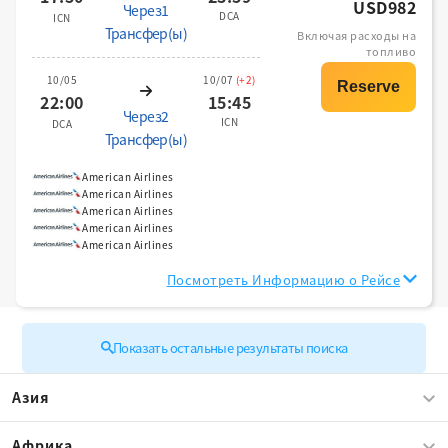
USD982
Через1
DCA
ICN
Трансфер(ы)
Включая расходы на
топливо
10/05
10/07
(+2)
22:00
15:45
Через2
ICN
DCA
Трансфер(ы)
American Airlines
American Airlines
American Airlines
American Airlines
American Airlines
Посмотреть Информацию о Рейсе
Показать остальные результаты поиска
Азия
Африка