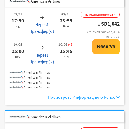
American Airlines
09/21
09/21
Непроданной номер места:7.
17:50
23:59
USD1,042
Через1
DCA
ICN
Трансфер(ы)
Включая расходы на
топливо
10/05
10/06
(+1)
05:00
15:45
Через1
ICN
DCA
Трансфер(ы)
American Airlines
American Airlines
American Airlines
American Airlines
Посмотреть Информацию о Рейсе
American Airlines