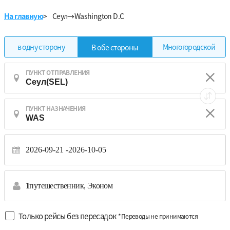
На главную
>
Сеул→Washington D.C
в одну сторону
Многогородской
В обе стороны
ПУНКТ ОТПРАВЛЕНИЯ
ПУНКТ НАЗНАЧЕНИЯ
2026-09-21
2026-10-05
1
путешественник,
Эконом
Только рейсы без пересадок
*Переводы не принимаются