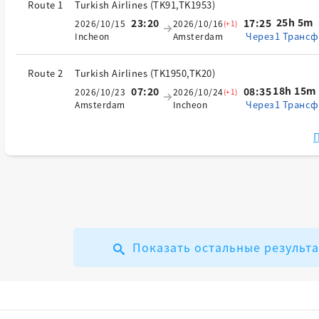
Route 1
Turkish Airlines
(
TK91,TK1953
)
25h 5m
23:20
17:25
2026/10/15
2026/10/16
(+1)
Через1 Трансф
Incheon
Amsterdam
Route 2
Turkish Airlines
(
TK1950,TK20
)
18h 15m
07:20
08:35
2026/10/23
2026/10/24
(+1)
Через1 Трансф
Amsterdam
Incheon
П
Показать остальные результ