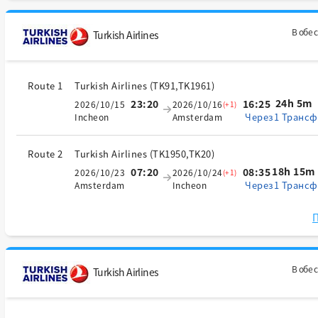
В обе 
Turkish Airlines
Route 1
Turkish Airlines
(
TK91,TK1961
)
24h 5m
23:20
16:25
2026/10/15
2026/10/16
(+1)
Через1 Трансф
Incheon
Amsterdam
Route 2
Turkish Airlines
(
TK1950,TK20
)
18h 15m
07:20
08:35
2026/10/23
2026/10/24
(+1)
Через1 Трансф
Amsterdam
Incheon
П
В обе 
Turkish Airlines