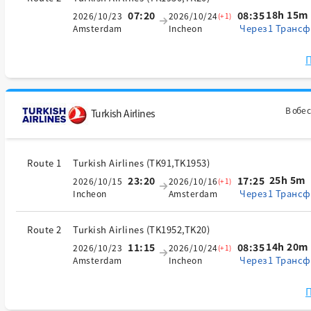
18h 15m
07:20
08:35
2026/10/23
2026/10/24
(+1)
Через1 Трансф
Amsterdam
Incheon
П
В обе 
Turkish Airlines
Route 1
Turkish Airlines
(
TK91,TK1953
)
25h 5m
23:20
17:25
2026/10/15
2026/10/16
(+1)
Через1 Трансф
Incheon
Amsterdam
Route 2
Turkish Airlines
(
TK1952,TK20
)
14h 20m
11:15
08:35
2026/10/23
2026/10/24
(+1)
Через1 Трансф
Amsterdam
Incheon
П