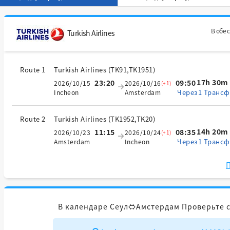
В обе 
Turkish Airlines
Route 1
Turkish Airlines
(
TK91,TK1951
)
17h 30m
23:20
09:50
2026/10/15
2026/10/16
(+1)
Через1 Трансф
Incheon
Amsterdam
Route 2
Turkish Airlines
(
TK1952,TK20
)
14h 20m
11:15
08:35
2026/10/23
2026/10/24
(+1)
Через1 Трансф
Amsterdam
Incheon
П
В календаре Сеул⇔Амстердам Проверьте 