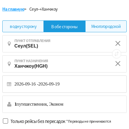
На главную
>
Сеул→Ханчжоу
в одну сторону
Многогородской
В обе стороны
ПУНКТ ОТПРАВЛЕНИЯ
ПУНКТ НАЗНАЧЕНИЯ
2026-09-16
2026-09-19
1
путешественник,
Эконом
Только рейсы без пересадок
*Переводы не принимаются