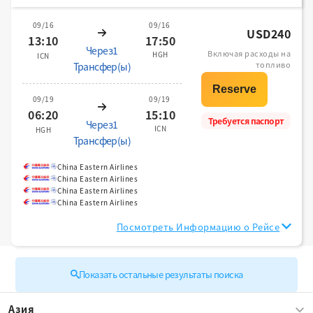
09/16
09/16
USD240
13:10
17:50
Через1
Включая расходы на
HGH
ICN
топливо
Трансфер(ы)
09/19
09/19
06:20
15:10
Требуется паспорт
Через1
ICN
HGH
Трансфер(ы)
China Eastern Airlines
China Eastern Airlines
China Eastern Airlines
China Eastern Airlines
Посмотреть Информацию о Рейсе
Показать остальные результаты поиска
Азия