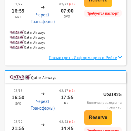
02/22
02/23
(+1)
16:55
07:00
Требуется паспорт
Через1
SVO
NRT
Трансфер(ы)
Qatar Airways
Qatar Airways
Qatar Airways
Qatar Airways
Посмотреть Информацию о Рейсе
Qatar Airways
02/16
02/17
(+1)
USD825
16:50
17:55
Через1
Включая расходы на
NRT
SVO
топливо
Трансфер(ы)
02/22
02/23
(+1)
21:55
14:45
Требуется паспорт