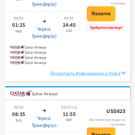
топливо
Трансфер(ы)
02/22
02/22
01:25
14:45
Требуется паспорт
Через1
SVO
HND
Трансфер(ы)
Qatar Airways
Qatar Airways
Qatar Airways
Qatar Airways
Посмотреть Информацию о Рейсе
Qatar Airways
02/16
02/17
(+1)
USD825
08:35
11:55
Через1
Включая расходы на
NRT
SVO
топливо
Трансфер(ы)