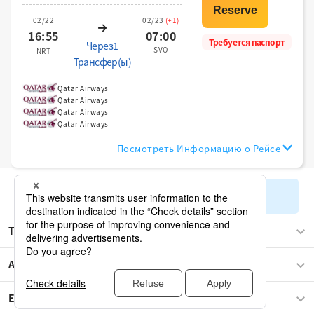
02/22
02/23
(+1)
16:55
07:00
Требуется паспорт
Через1
SVO
NRT
Трансфер(ы)
Qatar Airways
Qatar Airways
Qatar Airways
Qatar Airways
Посмотреть Информацию о Рейсе
Показать остальные результаты поиска
Токио
Азия
Европа