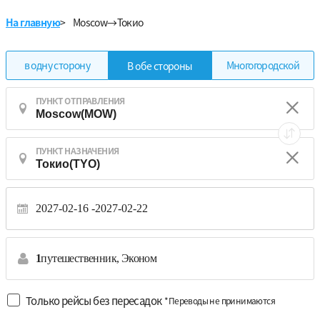
На главную
>
Moscow→Токио
в одну сторону
Многогородской
В обе стороны
ПУНКТ ОТПРАВЛЕНИЯ
ПУНКТ НАЗНАЧЕНИЯ
2027-02-16
2027-02-22
1
путешественник,
Эконом
Только рейсы без пересадок
*Переводы не принимаются