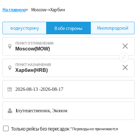
На главную
>
Moscow→Харбин
в одну сторону
Многогородской
В обе стороны
ПУНКТ ОТПРАВЛЕНИЯ
ПУНКТ НАЗНАЧЕНИЯ
2026-08-13
2026-08-17
1
путешественник,
Эконом
Только рейсы без пересадок
*Переводы не принимаются