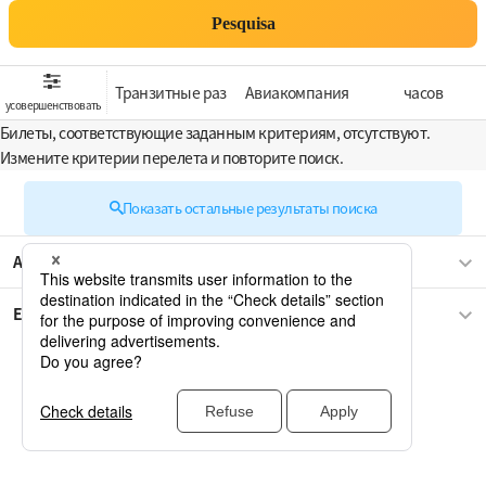
Pesquisa
Транзитные раз
Aвиакомпания
часов
усовершенствовать
Билеты, соответствующие заданным критериям, отсутствуют.
Измените критерии перелета и повторите поиск.
Показать остальные результаты поиска
Азия
Европа