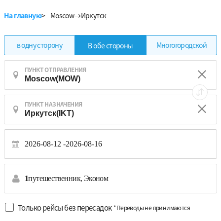
На главную
>
Moscow→Иркутск
в одну сторону
Многогородской
В обе стороны
ПУНКТ ОТПРАВЛЕНИЯ
ПУНКТ НАЗНАЧЕНИЯ
2026-08-12
2026-08-16
1
путешественник,
Эконом
Только рейсы без пересадок
*Переводы не принимаются