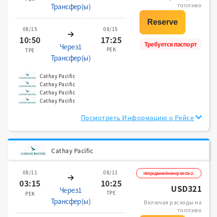
топливо
Трансфер(ы)
08/15
08/15
10:50
17:25
Требуется паспорт
Через1
PEK
TPE
Трансфер(ы)
Cathay Pacific
Cathay Pacific
Cathay Pacific
Cathay Pacific
Посмотреть Информацию о Рейсе
Cathay Pacific
08/11
08/11
Непроданной номер места:2.
03:15
10:25
USD321
Через1
TPE
PEK
Трансфер(ы)
Включая расходы на
топливо