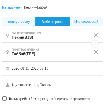
На главную
>
Пекин→Тайбэй
в одну сторону
Многогородской
В обе стороны
ПУНКТ ОТПРАВЛЕНИЯ
ПУНКТ НАЗНАЧЕНИЯ
2026-08-11
2026-08-15
1
путешественник,
Эконом
Только рейсы без пересадок
*Переводы не принимаются