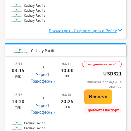
Cathay Pacific
Cathay Pacific
Cathay Pacific
Cathay Pacific
Посмотреть Информацию о Рейсе
Cathay Pacific
08/11
08/11
Непроданной номер места:2.
03:15
10:00
USD321
Через1
TPE
PEK
Трансфер(ы)
Включая расходы на
топливо
08/15
08/15
13:20
20:25
Через1
PEK
TPE
Требуется паспорт
Трансфер(ы)
Cathay Pacific
Cathay Pacific