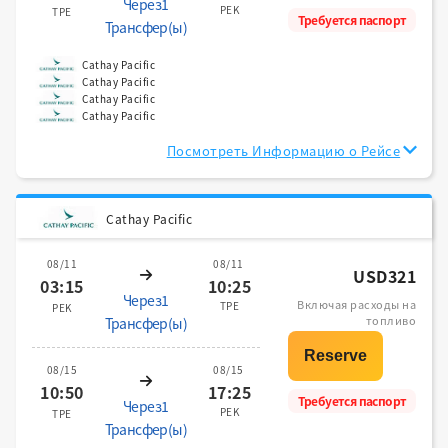
Через1
PEK
TPE
Требуется паспорт
Трансфер(ы)
Cathay Pacific
Cathay Pacific
Cathay Pacific
Cathay Pacific
Посмотреть Информацию о Рейсе
Cathay Pacific
08/11
08/11
USD321
03:15
10:25
Через1
Включая расходы на
TPE
PEK
топливо
Трансфер(ы)
08/15
08/15
10:50
17:25
Требуется паспорт
Через1
PEK
TPE
Трансфер(ы)