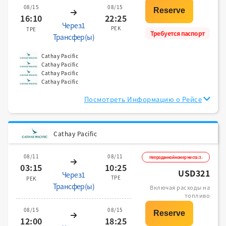
08/15
08/15
16:10
22:25
Через1
PEK
TPE
Требуется паспорт
Трансфер(ы)
Cathay Pacific
Cathay Pacific
Cathay Pacific
Cathay Pacific
Посмотреть Информацию о Рейсе
Cathay Pacific
08/11
08/11
Непроданной номер места:3.
03:15
10:25
USD321
Через1
TPE
PEK
Трансфер(ы)
Включая расходы на
топливо
08/15
08/15
12:00
18:25