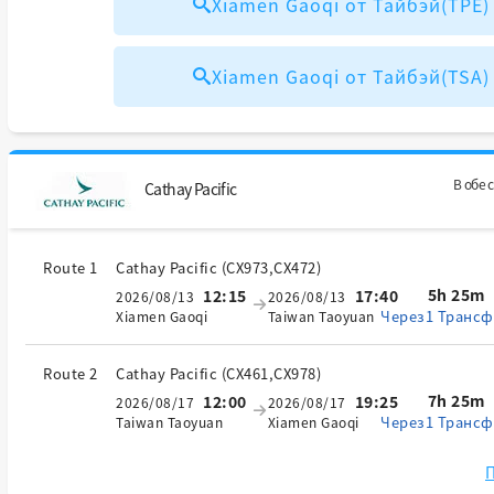
Xiamen Gaoqi от Тайбэй(TPE
Xiamen Gaoqi от Тайбэй(TSA
В обе 
Cathay Pacific
Route 1
Cathay Pacific
(
CX973,CX472
)
5h 25m
12:15
17:40
2026/08/13
2026/08/13
Через1 Трансф
Xiamen Gaoqi
Taiwan Taoyuan
Route 2
Cathay Pacific
(
CX461,CX978
)
7h 25m
12:00
19:25
2026/08/17
2026/08/17
Через1 Трансф
Taiwan Taoyuan
Xiamen Gaoqi
П