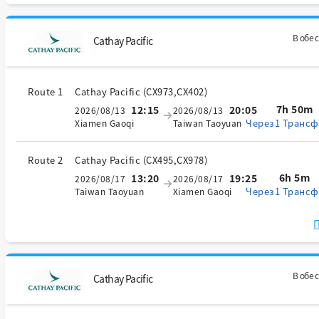
В обе 
Cathay Pacific
Route 1
Cathay Pacific
(
CX973,CX402
)
7h 50m
12:15
20:05
2026/08/13
2026/08/13
Через1 Трансф
Xiamen Gaoqi
Taiwan Taoyuan
Route 2
Cathay Pacific
(
CX495,CX978
)
6h 5m
13:20
19:25
2026/08/17
2026/08/17
Через1 Трансф
Taiwan Taoyuan
Xiamen Gaoqi
П
В обе 
Cathay Pacific