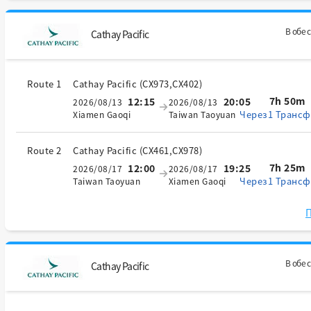
В обе 
Cathay Pacific
Route 1
Cathay Pacific
(
CX973,CX402
)
7h 50m
12:15
20:05
2026/08/13
2026/08/13
Через1 Трансф
Xiamen Gaoqi
Taiwan Taoyuan
Route 2
Cathay Pacific
(
CX461,CX978
)
7h 25m
12:00
19:25
2026/08/17
2026/08/17
Через1 Трансф
Taiwan Taoyuan
Xiamen Gaoqi
П
В обе 
Cathay Pacific