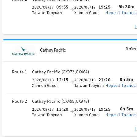
9h 30m
09:55
19:25
2026/08/17
2026/08/17
Через1 Трансф
Taiwan Taoyuan
Xiamen Gaoqi
П
В обе 
Cathay Pacific
Route 1
Cathay Pacific
(
CX973,CX464
)
9h 5m
12:15
21:20
2026/08/13
2026/08/13
Через1 Трансф
Xiamen Gaoqi
Taiwan Taoyuan
Route 2
Cathay Pacific
(
CX495,CX978
)
6h 5m
13:20
19:25
2026/08/17
2026/08/17
Через1 Трансф
Taiwan Taoyuan
Xiamen Gaoqi
П