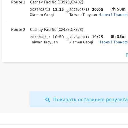
Route 1
Cathay Pacific
(
CX973,CX402
)
7h 50m
12:15
20:05
2026/08/13
2026/08/13
Через1 Трансф
Xiamen Gaoqi
Taiwan Taoyuan
Route 2
Cathay Pacific
(
CX489,CX978
)
8h 35m
10:50
19:25
2026/08/17
2026/08/17
Через1 Трансф
Taiwan Taoyuan
Xiamen Gaoqi
П
Показать остальные результ