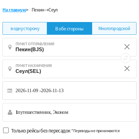
На главную
>
Пекин→Сеул
в одну сторону
Многогородской
В обе стороны
ПУНКТ ОТПРАВЛЕНИЯ
ПУНКТ НАЗНАЧЕНИЯ
2026-11-09
2026-11-13
1
путешественник,
Эконом
Только рейсы без пересадок
*Переводы не принимаются