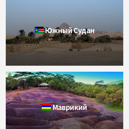
Южный Судан
Маврикий