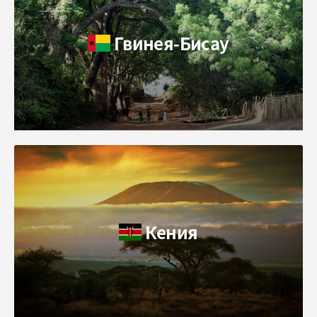
Гвинея-Бисау
Кения