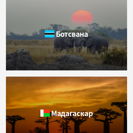
Ботсвана
Мадагаскар