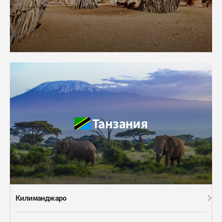
Танзания
Килиманджаро