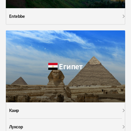
Entebbe
Египет
Каир
Луксор