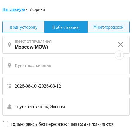
На главную
>
Африка
в одну сторону
Многогородской
В обе стороны
ПУНКТ ОТПРАВЛЕНИЯ
2026-08-10
2026-08-12
1
путешественник,
Эконом
Только рейсы без пересадок
*Переводы не принимаются