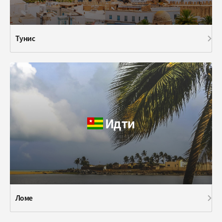
Тунис
Идти
Ломе