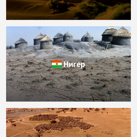
Нигер