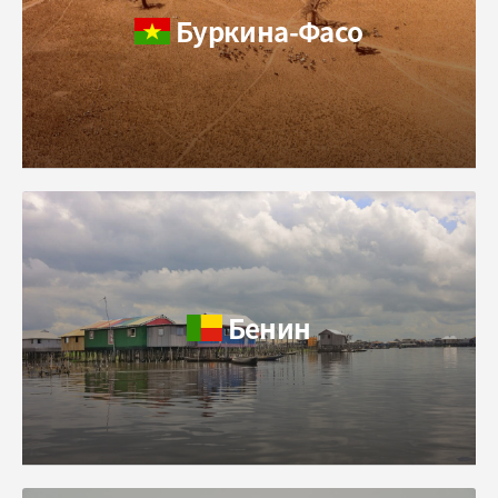
Буркина-Фасо
Бенин