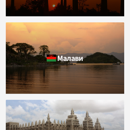
Малави