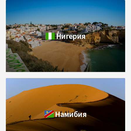
Нигерия
Намибия