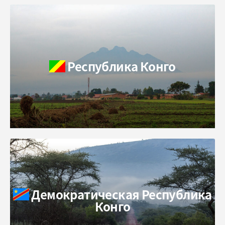
Республика Конго
Демократическая Республика
Конго