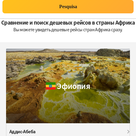
Pesquisa
Сравнение и поиск дешевых рейсов в страны Африка
Вы можете увидеть дешевые рейсы стран Африка сразу.
Эфиопия
Аддис-Абеба