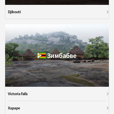
Djibouti
Зимбабве
Victoria Falls
Хараре