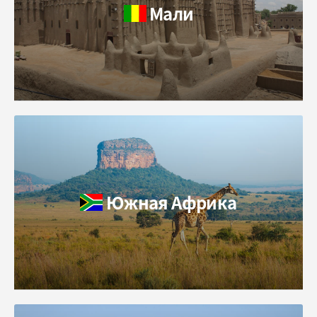
Мали
Южная Африка