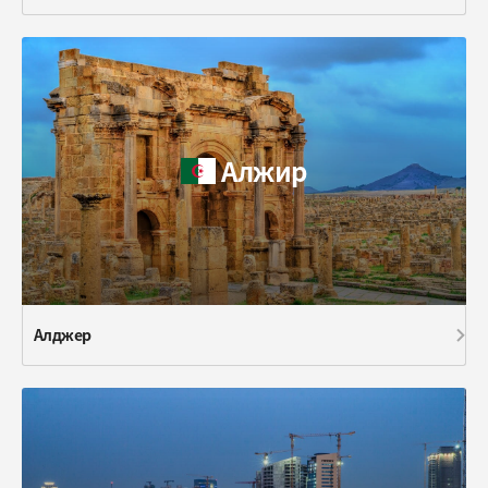
Алжир
Алджер