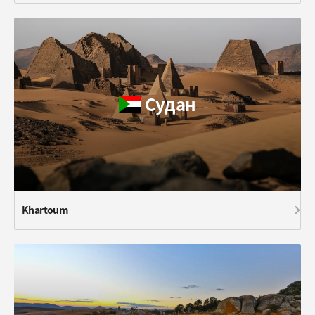
Судан
Khartoum