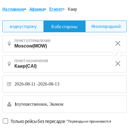
На главную
>
Африка
>
Египет
>
Каир
в одну сторону
Многогородской
В обе стороны
ПУНКТ ОТПРАВЛЕНИЯ
ПУНКТ НАЗНАЧЕНИЯ
2026-08-11
2026-08-13
1
путешественник,
Эконом
Только рейсы без пересадок
*Переводы не принимаются