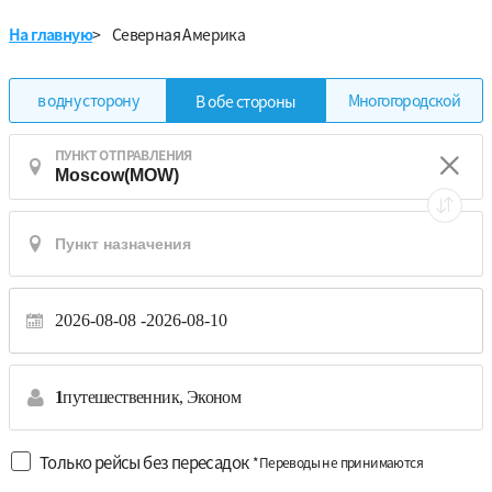
На главную
>
Северная Америка
в одну сторону
Многогородской
В обе стороны
ПУНКТ ОТПРАВЛЕНИЯ
2026-08-08
2026-08-10
1
путешественник,
Эконом
Только рейсы без пересадок
*Переводы не принимаются