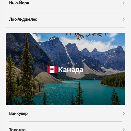
Нью-Йорк
Лос-Анджелес
Канада
Ванкувер
Торонто