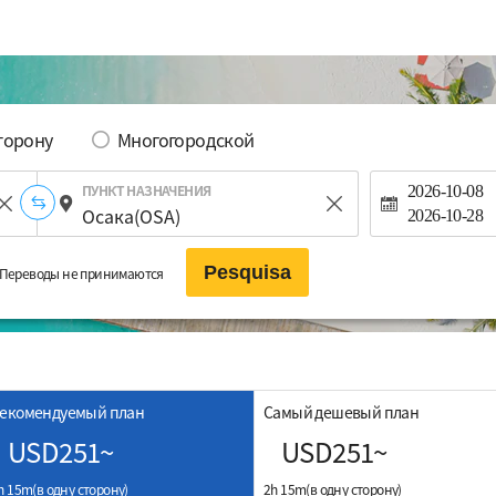
сторону
Многогородской
ПУНКТ НАЗНАЧЕНИЯ
2026-10-08
2026-10-28
Pesquisa
Переводы не принимаются
екомендуемый план
Самый дешевый план
USD251~
USD251~
h 15m(в одну сторону)
2h 15m(в одну сторону)