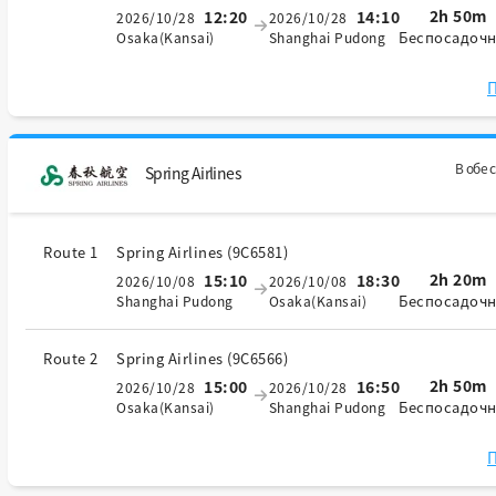
2h 50m
12:20
14:10
2026/10/28
2026/10/28
Беспосадоч
Osaka(Kansai)
Shanghai Pudong
П
В обе 
Spring Airlines
Route 1
Spring Airlines
(
9C6581
)
2h 20m
15:10
18:30
2026/10/08
2026/10/08
Беспосадоч
Shanghai Pudong
Osaka(Kansai)
Route 2
Spring Airlines
(
9C6566
)
2h 50m
15:00
16:50
2026/10/28
2026/10/28
Беспосадоч
Osaka(Kansai)
Shanghai Pudong
П