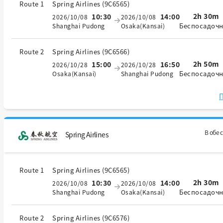
Route 1
Spring Airlines
(
9C6565
)
2h 30m
10:30
14:00
2026/10/08
2026/10/08
Беспосадоч
Shanghai Pudong
Osaka(Kansai)
Route 2
Spring Airlines
(
9C6566
)
2h 50m
15:00
16:50
2026/10/28
2026/10/28
Беспосадоч
Osaka(Kansai)
Shanghai Pudong
П
В обе 
Spring Airlines
Route 1
Spring Airlines
(
9C6565
)
2h 30m
10:30
14:00
2026/10/08
2026/10/08
Беспосадоч
Shanghai Pudong
Osaka(Kansai)
Route 2
Spring Airlines
(
9C6576
)