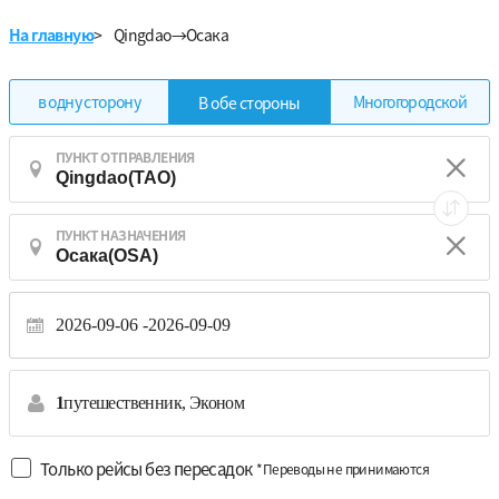
На главную
>
Qingdao→Осака
в одну сторону
Многогородской
В обе стороны
ПУНКТ ОТПРАВЛЕНИЯ
ПУНКТ НАЗНАЧЕНИЯ
2026-09-06
2026-09-09
1
путешественник,
Эконом
Только рейсы без пересадок
*Переводы не принимаются