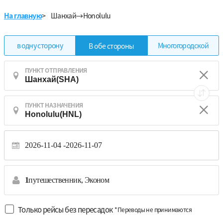
На главную
>
Шанхай→Honolulu
в одну сторону
Многогородской
В обе стороны
ПУНКТ ОТПРАВЛЕНИЯ
ПУНКТ НАЗНАЧЕНИЯ
2026-11-04
2026-11-07
1
путешественник,
Эконом
Только рейсы без пересадок
*Переводы не принимаются