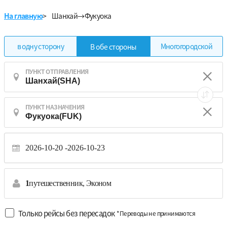
На главную
>
Шанхай→Фукуока
в одну сторону
Многогородской
В обе стороны
ПУНКТ ОТПРАВЛЕНИЯ
ПУНКТ НАЗНАЧЕНИЯ
2026-10-20
2026-10-23
1
путешественник,
Эконом
Только рейсы без пересадок
*Переводы не принимаются