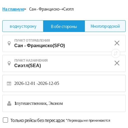
На главную
>
Сан - Франциско→Сиэтл
в одну сторону
Многогородской
В обе стороны
ПУНКТ ОТПРАВЛЕНИЯ
ПУНКТ НАЗНАЧЕНИЯ
2026-12-01
2026-12-05
1
путешественник,
Эконом
Только рейсы без пересадок
*Переводы не принимаются