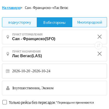
На главную
>
Сан - Франциско→Лас Вегас
в одну сторону
Многогородской
В обе стороны
ПУНКТ ОТПРАВЛЕНИЯ
ПУНКТ НАЗНАЧЕНИЯ
2026-10-20
2026-10-24
1
путешественник,
Эконом
Только рейсы без пересадок
*Переводы не принимаются