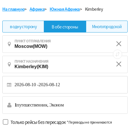
На главную
>
Африка
>
Южная Африка
>
Kimberley
в одну сторону
Многогородской
В обе стороны
ПУНКТ ОТПРАВЛЕНИЯ
ПУНКТ НАЗНАЧЕНИЯ
2026-08-10
2026-08-12
1
путешественник,
Эконом
Только рейсы без пересадок
*Переводы не принимаются