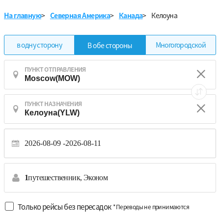
На главную
>
Северная Америка
>
Канада
>
Келоуна
в одну сторону
Многогородской
В обе стороны
ПУНКТ ОТПРАВЛЕНИЯ
ПУНКТ НАЗНАЧЕНИЯ
2026-08-09
2026-08-11
1
путешественник,
Эконом
Только рейсы без пересадок
*Переводы не принимаются