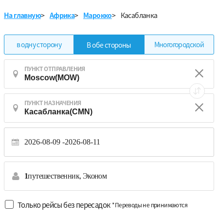
На главную
>
Африка
>
Марокко
>
Касабланка
в одну сторону
Многогородской
В обе стороны
ПУНКТ ОТПРАВЛЕНИЯ
ПУНКТ НАЗНАЧЕНИЯ
2026-08-09
2026-08-11
1
путешественник,
Эконом
Только рейсы без пересадок
*Переводы не принимаются