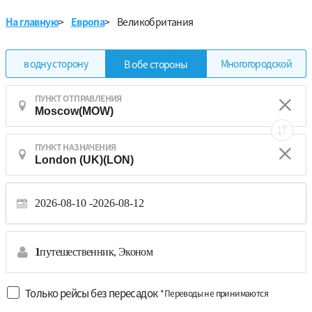
На главную
>
Европа
>
Великобритания
в одну сторону
Многогородской
В обе стороны
ПУНКТ ОТПРАВЛЕНИЯ
ПУНКТ НАЗНАЧЕНИЯ
2026-08-10
2026-08-12
1
путешественник,
Эконом
Только рейсы без пересадок
*Переводы не принимаются