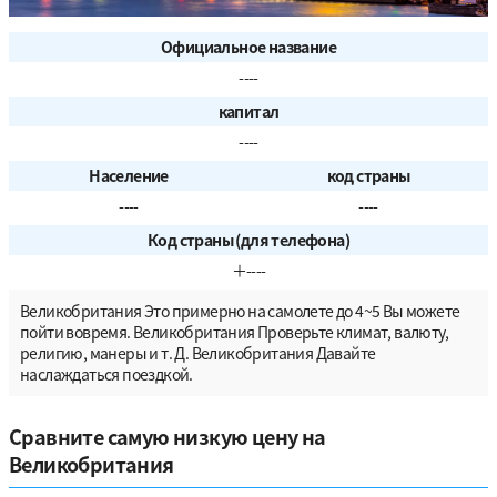
Официальное название
----
капитал
----
Население
код страны
----
----
Код страны (для телефона)
＋----
Великобритания Это примерно на самолете до 4~5 Вы можете
пойти вовремя. Великобритания Проверьте климат, валюту,
религию, манеры и т. Д. Великобритания Давайте
наслаждаться поездкой.
Сравните самую низкую цену на
Великобритания