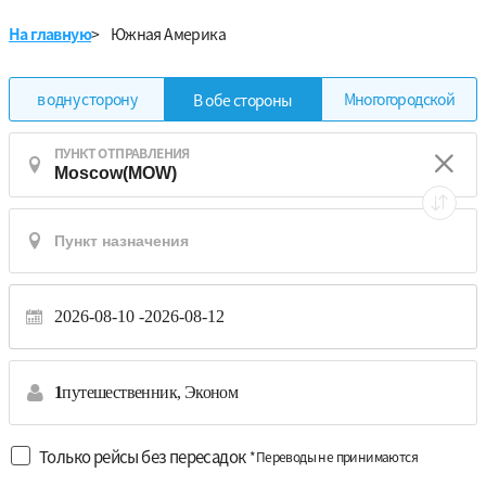
На главную
>
Южная Америка
в одну сторону
Многогородской
В обе стороны
ПУНКТ ОТПРАВЛЕНИЯ
2026-08-10
2026-08-12
1
путешественник,
Эконом
Только рейсы без пересадок
*Переводы не принимаются