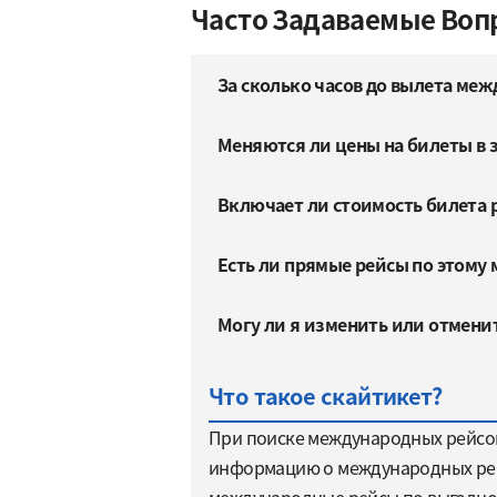
Часто Задаваемые Воп
За сколько часов до вылета меж
Меняются ли цены на билеты в 
Включает ли стоимость билета 
Есть ли прямые рейсы по этому
Могу ли я изменить или отмени
Что такое скайтикет?
При поиске международных рейсов 
информацию о международных рейс