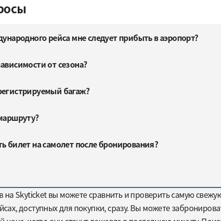
росы
дународного рейса мне следует прибыть в аэропорт?
зависимости от сезона?
регистрируемый багаж?
 маршруту?
ть билет на самолет после бронирования?
на Skyticket вы можете сравнить и проверить самую свежу
ах, доступных для покупки, сразу. Вы можете забронирова