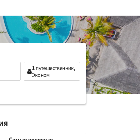
1
путешественник,
Эконом
ция
Самые дешевые