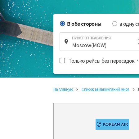
В обе стороны
в одну 
ПУНКТ ОТПРАВЛЕНИЯ
Только рейсы без пересадок
*
На главную
Список авиакомпаний мира