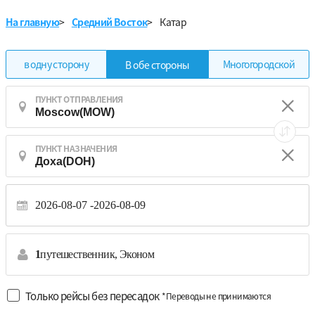
На главную
>
Средний Восток
>
Катар
в одну сторону
Многогородской
В обе стороны
ПУНКТ ОТПРАВЛЕНИЯ
ПУНКТ НАЗНАЧЕНИЯ
2026-08-07
2026-08-09
1
путешественник,
Эконом
Только рейсы без пересадок
*Переводы не принимаются