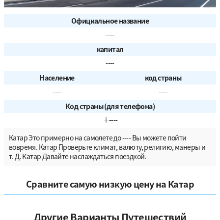
Официальное название
----
капитал
----
Население
код страны
----
----
Код страны (для телефона)
＋----
Катар Это примерно на самолете до ---- Вы можете пойти
вовремя. Катар Проверьте климат, валюту, религию, манеры и
т. Д. Катар Давайте наслаждаться поездкой.
Сравните самую низкую цену на Катар
Другие Варианты Путешествий