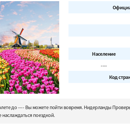
Официа
Население
----
Код стра
ете до ---- Вы можете пойти вовремя. Нидерланды Проверьт
е наслаждаться поездкой.