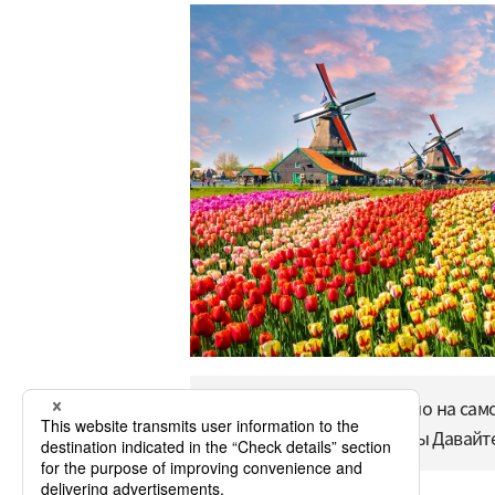
Нидерланды Это примерно на самол
манеры и т. Д. Нидерланды Давайт