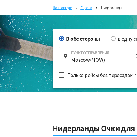
На главную
Европа
Нидерланды
В обе стороны
в одну 
ПУНКТ ОТПРАВЛЕНИЯ
Только рейсы без пересадок
*
Нидерланды Очки для 