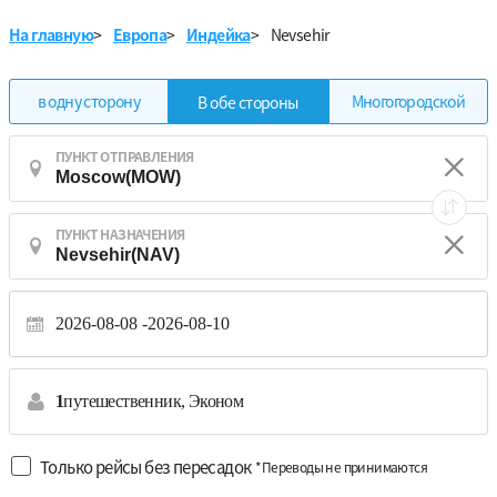
На главную
>
Европа
>
Индейка
>
Nevsehir
в одну сторону
Многогородской
В обе стороны
ПУНКТ ОТПРАВЛЕНИЯ
ПУНКТ НАЗНАЧЕНИЯ
2026-08-08
2026-08-10
1
путешественник,
Эконом
Только рейсы без пересадок
*Переводы не принимаются