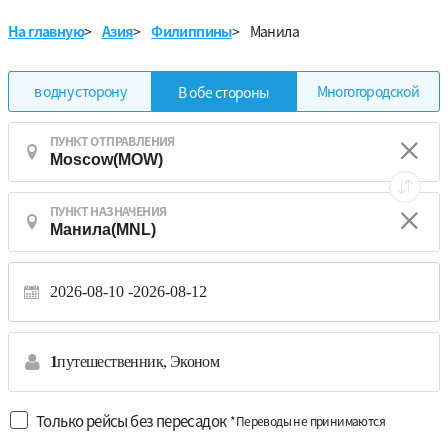
На главную
>
Азия
>
Филиппины
>
Манила
в одну сторону
Многогородской
В обе стороны
ПУНКТ ОТПРАВЛЕНИЯ
ПУНКТ НАЗНАЧЕНИЯ
2026-08-10
2026-08-12
1
путешественник,
Эконом
Только рейсы без пересадок
*Переводы не принимаются