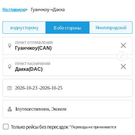
На главную
>
Гуанчжоу→Дакка
в одну сторону
Многогородской
В обе стороны
ПУНКТ ОТПРАВЛЕНИЯ
ПУНКТ НАЗНАЧЕНИЯ
2026-10-23
2026-10-25
1
путешественник,
Эконом
Только рейсы без пересадок
*Переводы не принимаются