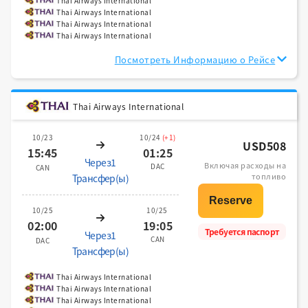
Thai Airways International
Thai Airways International
Thai Airways International
Thai Airways International
Посмотреть Информацию о Рейсе
Thai Airways International
10/23
10/24
(+1)
USD508
15:45
01:25
Через1
Включая расходы на
DAC
CAN
топливо
Трансфер(ы)
10/25
10/25
02:00
19:05
Требуется паспорт
Через1
CAN
DAC
Трансфер(ы)
Thai Airways International
Thai Airways International
Thai Airways International