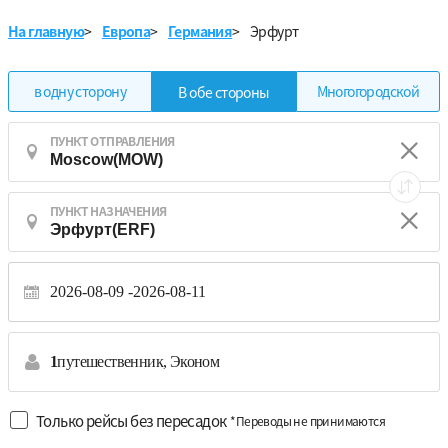
На главную
>
Европа
>
Германия
>
Эрфурт
в одну сторону
Многогородской
В обе стороны
ПУНКТ ОТПРАВЛЕНИЯ
ПУНКТ НАЗНАЧЕНИЯ
2026-08-09
2026-08-11
1
путешественник,
Эконом
Только рейсы без пересадок
*Переводы не принимаются