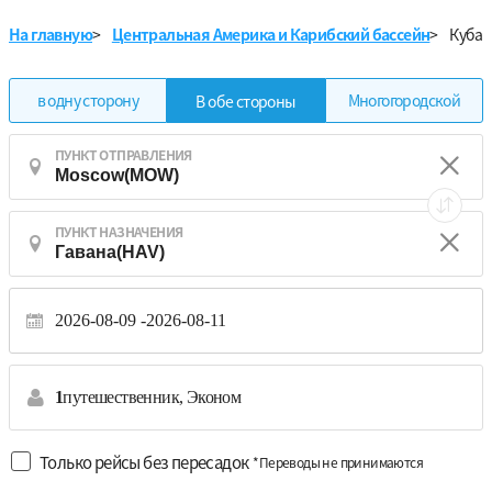
На главную
>
Центральная Америка и Карибский бассейн
>
Куба
в одну сторону
Многогородской
В обе стороны
ПУНКТ ОТПРАВЛЕНИЯ
ПУНКТ НАЗНАЧЕНИЯ
2026-08-09
2026-08-11
1
путешественник,
Эконом
Только рейсы без пересадок
*Переводы не принимаются