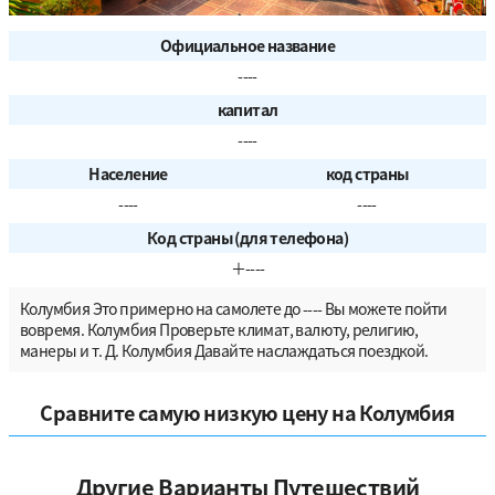
Официальное название
----
капитал
----
Население
код страны
----
----
Код страны (для телефона)
＋----
Колумбия Это примерно на самолете до ---- Вы можете пойти
вовремя. Колумбия Проверьте климат, валюту, религию,
манеры и т. Д. Колумбия Давайте наслаждаться поездкой.
Сравните самую низкую цену на Колумбия
Другие Варианты Путешествий