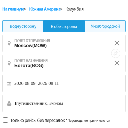
На главную
>
Южная Америка
>
Колумбия
в одну сторону
Многогородской
В обе стороны
ПУНКТ ОТПРАВЛЕНИЯ
ПУНКТ НАЗНАЧЕНИЯ
2026-08-09
2026-08-11
1
путешественник,
Эконом
Только рейсы без пересадок
*Переводы не принимаются