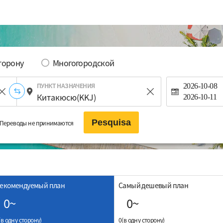
сторону
Многогородской
ПУНКТ НАЗНАЧЕНИЯ
2026-10-08
2026-10-11
Pesquisa
Переводы не принимаются
екомендуемый план
Самый дешевый план
0~
0~
(в одну сторону)
0(в одну сторону)