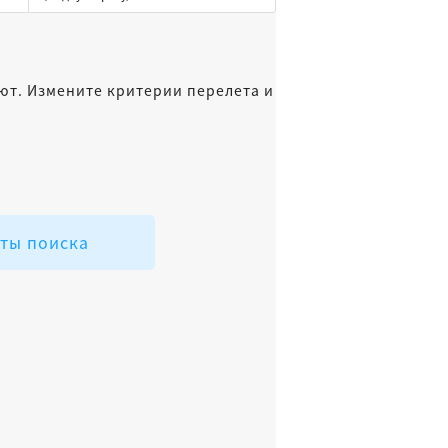
ют. Измените критерии перелета и
аты поиска