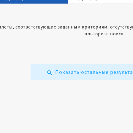
илеты, соответствующие заданным критериям, отсутству
повторите поиск.
Показать остальные результ