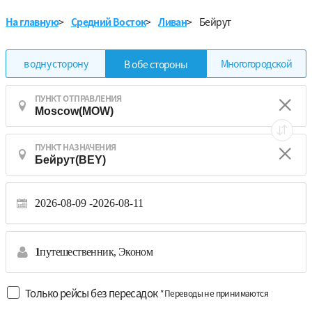
На главную
>
Средний Восток
>
Ливан
>
Бейрут
в одну сторону
Многогородской
В обе стороны
ПУНКТ ОТПРАВЛЕНИЯ
ПУНКТ НАЗНАЧЕНИЯ
2026-08-09
2026-08-11
1
путешественник,
Эконом
Только рейсы без пересадок
*Переводы не принимаются