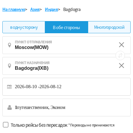
На главную
>
Азия
>
Индия
>
Bagdogra
в одну сторону
Многогородской
В обе стороны
ПУНКТ ОТПРАВЛЕНИЯ
ПУНКТ НАЗНАЧЕНИЯ
2026-08-10
2026-08-12
1
путешественник,
Эконом
Только рейсы без пересадок
*Переводы не принимаются