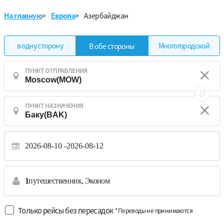
На главную
>
Европа
>
Азербайджан
в одну сторону
Многогородской
В обе стороны
ПУНКТ ОТПРАВЛЕНИЯ
ПУНКТ НАЗНАЧЕНИЯ
2026-08-10
2026-08-12
1
путешественник,
Эконом
Только рейсы без пересадок
*Переводы не принимаются