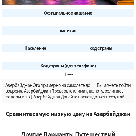
Официальное название
----
капитал
----
Население
код страны
----
----
Код страны (для телефона)
＋----
Азербайджан Это примерно на самолете до ---- Вы можете пойти
вовремя. Азербайджан Проверьте климат, валюту, религию,
манеры и т. Д. Азербайджан Давайте наслаждаться поездкой.
Сравните самую низкую цену на Азербайджан
Другие Варианты Путешествий