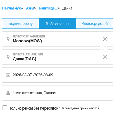
На главную
>
Азия
>
Бангладеш
>
Дакка
в одну сторону
Многогородской
В обе стороны
ПУНКТ ОТПРАВЛЕНИЯ
ПУНКТ НАЗНАЧЕНИЯ
2026-08-07
2026-08-09
1
путешественник,
Эконом
Только рейсы без пересадок
*Переводы не принимаются