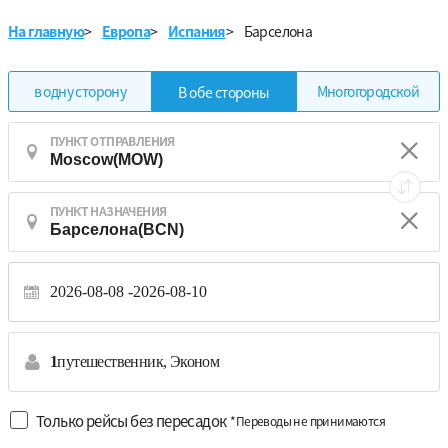
На главную
>
Европа
>
Испания
>
Барселона
в одну сторону
Многогородской
В обе стороны
ПУНКТ ОТПРАВЛЕНИЯ
ПУНКТ НАЗНАЧЕНИЯ
2026-08-08
2026-08-10
1
путешественник,
Эконом
Только рейсы без пересадок
*Переводы не принимаются