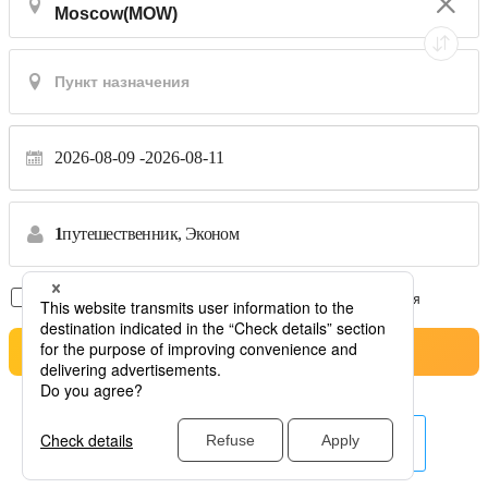
2026-08-09
2026-08-11
1
путешественник,
Эконом
Только рейсы без пересадок
*Переводы не принимаются
Pesquisa
Другие авиакомпании здесь.