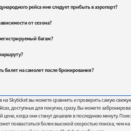
дународного рейса мне следует прибыть в аэропорт?
зависимости от сезона?
регистрируемый багаж?
 маршруту?
ть билет на самолет после бронирования?
на Skyticket вы можете сравнить и проверить самую свежу
ах, доступных для покупки, сразу. Вы можете забронирова
цене, когда они станут дешевле в последнюю минуту. Поис
ожет похвастаться более высокой скоростью поиска, чем на