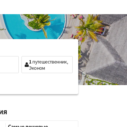
1
путешественник,
Эконом
ция
Самые дешевые