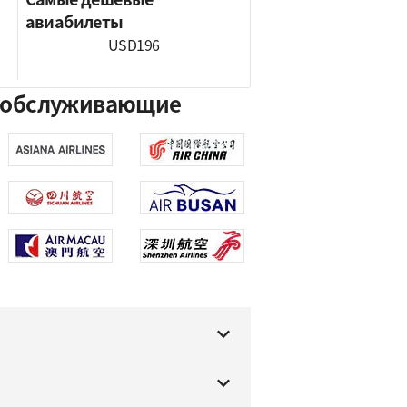
авиабилеты
USD196
и, обслуживающие