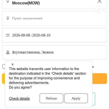
2026-08-08
2026-08-10
1
путешественник,
Эконом
Только рейсы без пересадок
*Переводы не принимаются
Pesquisa
Другие авиакомпании здесь.