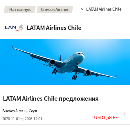
>
>
LATAM Airlines Chile
На главную
Список Airlines
LATAM Airlines Chile
LATAM Airlines Chile предложения
Buenos Aires
Сеул
USD1,580
〜
2026-11-01
2026-12-01