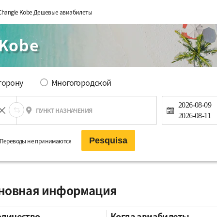
Changle Kobe Дешевые авиабилеты
 Kobe
сторону
Многогородской
2026-08-09
ПУНКТ НАЗНАЧЕНИЯ
2026-08-11
Pesquisa
Переводы не принимаются
основная информация
оличество
Когда авиабилеты