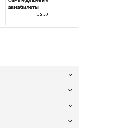
авиабилеты
USD0