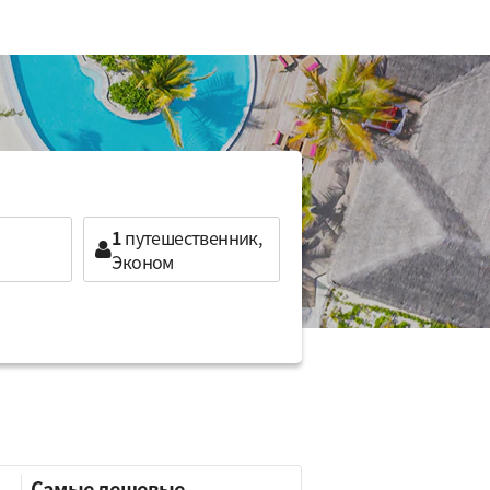
1
путешественник,
Эконом
Самые дешевые