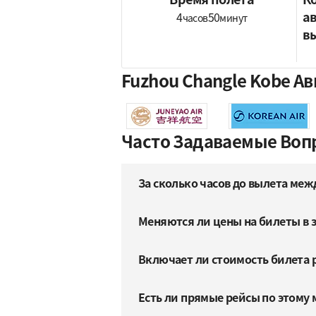
а
4
50
часов
минут
в
Fuzhou Changle Kobe 
Часто Задаваемые Воп
За сколько часов до вылета меж
Меняются ли цены на билеты в 
Включает ли стоимость билета 
Есть ли прямые рейсы по этому