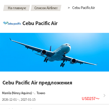
>
>
Cebu Pacific Air
На главную
Список Airlines
Cebu Pacific Air
Cebu Pacific Air предложения
Manila (Ninoy Aquino)
Токио
USD257
〜
2026-12-01
2027-01-15