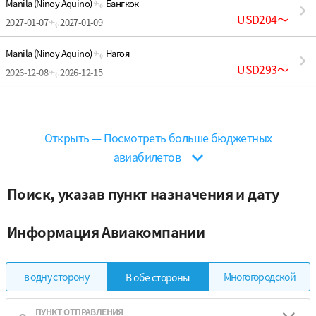
Manila (Ninoy Aquino)
Бангкок
USD204
〜
2027-01-07
2027-01-09
Manila (Ninoy Aquino)
Нагоя
USD293
〜
2026-12-08
2026-12-15
Manila (Ninoy Aquino)
Осака
USD263
〜
2027-01-17
2027-01-28
Открыть — Посмотреть больше бюджетных
авиабилетов
Поиск, указав пункт назначения и дату
Информация Авиакомпании
в одну сторону
Многогородской
В обе стороны
ПУНКТ ОТПРАВЛЕНИЯ