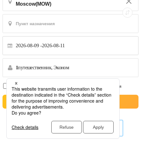
2026-08-09
2026-08-11
1
путешественник,
Эконом
Только рейсы без пересадок
*Переводы не принимаются
Pesquisa
Другие авиакомпании здесь.