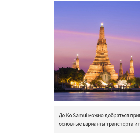
До Ko Samui можно добраться прим
основные варианты транспорта и п