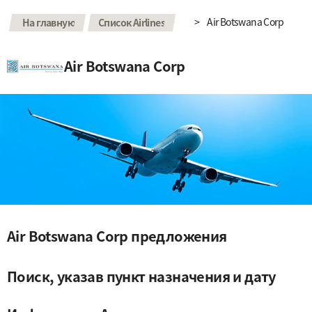
>
>
Air Botswana Corp
На главную
Список Airlines
Air Botswana Corp
Air Botswana Corp предложения
Поиск, указав пункт назначения и дату