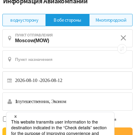
Информация Авиакомпании
в одну сторону
Многогородской
В обе стороны
ПУНКТ ОТПРАВЛЕНИЯ
2026-08-10
2026-08-12
1
путешественник,
Эконом
Только рейсы без пересадок
*Переводы не принимаются
Pesquisa